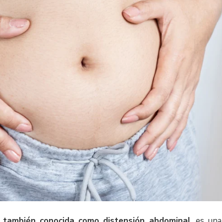
 también conocida como distensión abdominal
, es un