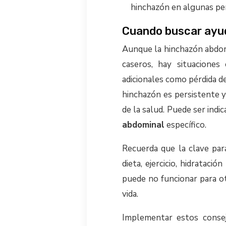
hinchazón en algunas pe
Cuando buscar ayu
Aunque la hinchazón abdom
caseros, hay situacione
adicionales como pérdida de
hinchazón es persistente y
de la salud. Puede ser ind
abdominal
específico.
Recuerda que la clave pa
dieta, ejercicio, hidratac
puede no funcionar para ot
vida.
Implementar estos consej