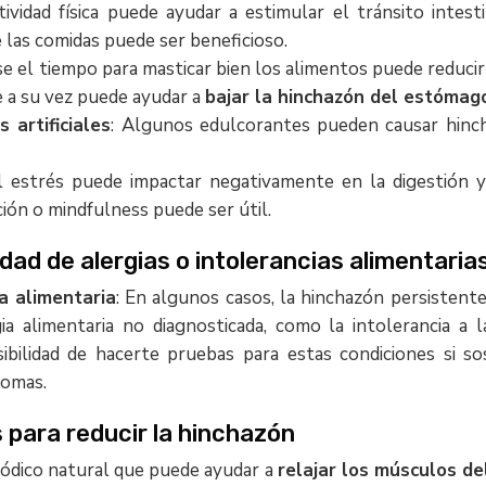
ctividad física puede ayudar a estimular el tránsito intest
 las comidas puede ser beneficioso.
e el tiempo para masticar bien los alimentos puede reducir 
e a su vez puede ayudar a
bajar la hinchazón del estómag
 artificiales
: Algunos edulcorantes pueden causar hinc
El estrés puede impactar negativamente en la digestión y 
ción o mindfulness puede ser útil.
idad de alergias o intolerancias alimentaria
a alimentaria
: En algunos casos, la hinchazón persistent
gia alimentaria no diagnosticada, como la intolerancia a 
osibilidad de hacerte pruebas para estas condiciones si 
tomas.
 para reducir la hinchazón
ódico natural que puede ayudar a
relajar los músculos de