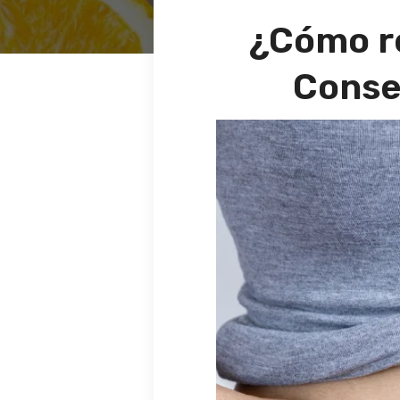
¿Cómo r
Conse