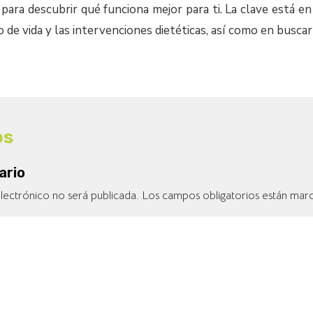
para descubrir qué funciona mejor para ti. La clave está en
o de vida y las intervenciones dietéticas, así como en busc
os
ario
lectrónico no será publicada.
Los campos obligatorios están ma