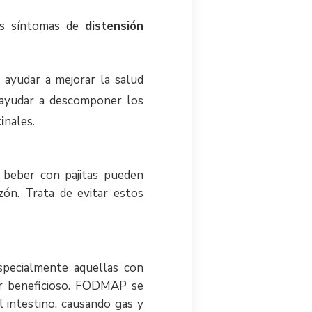
os síntomas de
distensión
n ayudar a mejorar la salud
 ayudar a descomponer los
i
nales.
 beber con pajitas pueden
zón. Trata de evitar estos
specialmente aquellas con
ser beneficioso. FODMAP se
l intestino, causando gas y