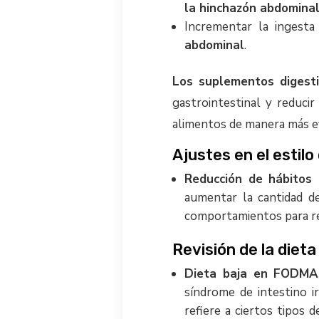
la hinchazón abdomina
Incrementar la ingesta
abdominal
.
Los suplementos digest
gastrointestinal y reduc
alimentos de manera más ef
Ajustes en el estilo
Reducción de hábitos 
aumentar la cantidad de
comportamientos para redu
Revisión de la dieta
Dieta baja en FODM
síndrome de intestino i
refiere a ciertos tipos 