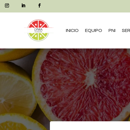
INICIO
EQUIPO
PNI
SER