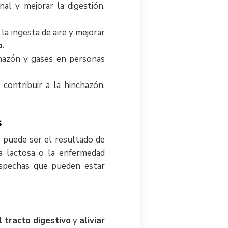
inal y mejorar la digestión.
la ingesta de aire y mejorar
o
.
hazón y gases en personas
contribuir a la hinchazón.
s
e puede ser el resultado de
la lactosa o la enfermedad
sospechas que pueden estar
l tracto digestivo
y
aliviar