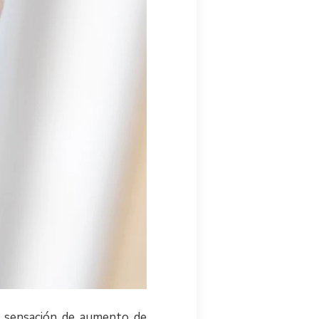
a sensación de aumento de