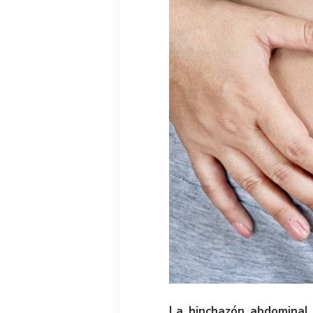
La hinchazón abdominal,