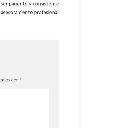
 ser paciente y consistente
ar asesoramiento profesional
rcados con
*