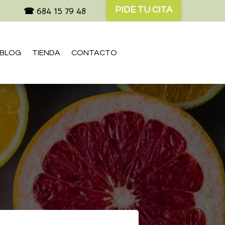
PIDE TU CITA
☎
684 15 79 48
BLOG
TIENDA
CONTACTO