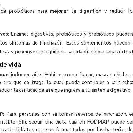
l
.
 de probióticos para
mejorar la digestión
y reducir l
ivo
s: Enzimas digestivas, probióticos y prebióticos puede
ir los síntomas de hinchazón. Estos suplementos pueden
icaz y promover un equilibrio saludable de bacterias
intest
 de vida
que inducen aire
: Hábitos como fumar, mascar chicle o
 aire que se traga, lo cual puede contribuir a la hincha
cir la cantidad de aire que ingresa a tu sistema digestivo.
AP
: Para personas con síntomas severos de hinchazón, e
rritable (SII), seguir una dieta baja en FODMAP puede 
de carbohidratos que son fermentados por las bacterias de