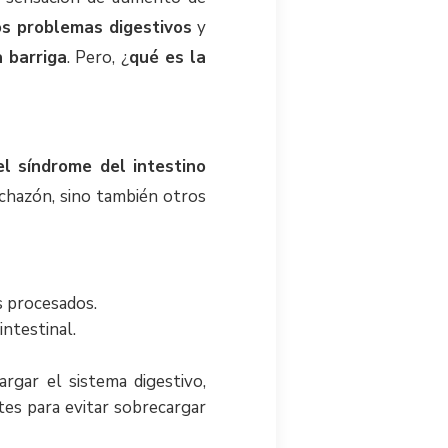
os problemas digestivos
y
 barriga
. Pero, ¿
qué es la
el síndrome del intestino
nchazón, sino también otros
os procesados.
 intestinal.
gar el sistema digestivo,
es para evitar sobrecargar