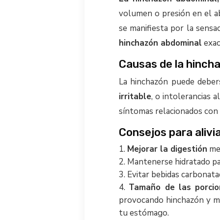
volumen o presión en el 
se manifiesta por la sensa
hinchazón abdominal
exa
Causas de la hinch
La hinchazón puede deberse
irritable
, o intolerancias
síntomas relacionados con
Consejos para alivi
Mejorar la digestión
med
Mantenerse hidratado p
Evitar bebidas carbonata
Tamaño de las porcio
provocando hinchazón y ma
tu estómago.