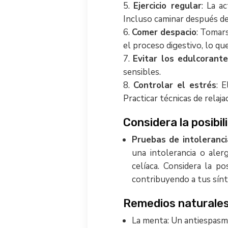
Ejercicio regular
: La a
Incluso caminar después de
Comer despacio
: Tomars
el proceso digestivo, lo qu
Evitar los edulcorantes
sensibles.
Controlar el estrés
: 
Practicar técnicas de relaja
Considera la posibil
Pruebas de intoleranci
una intolerancia o aler
celíaca. Considera la p
contribuyendo a tus sín
Remedios naturales
La menta: Un antiespasm