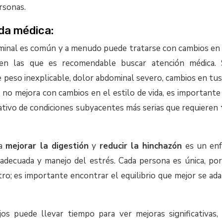
rsonas.
da médica:
inal es común y a menudo puede tratarse con cambios en el
s en las que es recomendable buscar atención médica. 
 peso inexplicable, dolor abdominal severo, cambios en tus h
 no mejora con cambios en el estilo de vida, es importante
icativo de condiciones subyacentes más serias que requieren
ra
mejorar la digestión
y
reducir la hinchazón
es un enf
ión adecuada y manejo del estrés. Cada persona es única, po
ro; es importante encontrar el equilibrio que mejor se ada
os puede llevar tiempo para ver mejoras significativas,