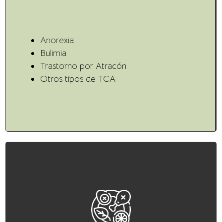
Anorexia
Bulimia
Trastorno por Atracón
Otros tipos de TCA