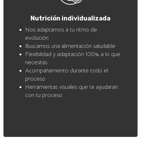
Nutrición individualizada
Nos adaptamos a tu ritmo de
evolución
Buscamos una alimentación saludable
Flexibilidad y adaptación 100% a lo que
necesitas
Acompañamiento durante todo el
proceso
Herramientas visuales que te ayudaran
con tu proceso