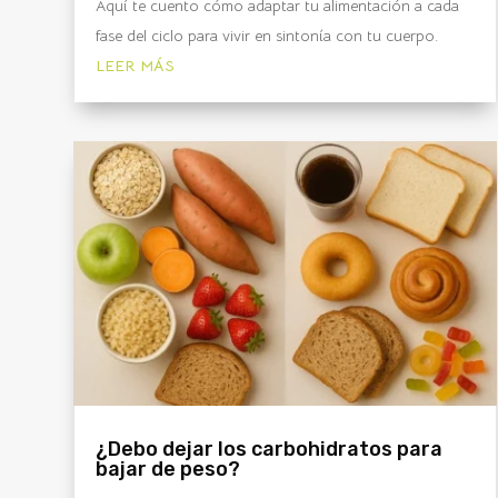
Aquí te cuento cómo adaptar tu alimentación a cada
fase del ciclo para vivir en sintonía con tu cuerpo.
LEER MÁS
¿Debo dejar los carbohidratos para
bajar de peso?