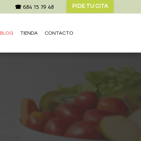
PIDE TU CITA
☎
684 15 79 48
BLOG
TIENDA
CONTACTO