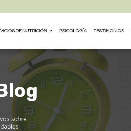
VICIOS DE NUTRICIÓN
PSICOLOGÍA
TESTIMONIOS
Blog
ivos sobre
udables.