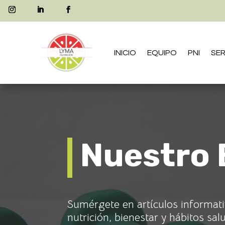
INICIO
EQUIPO
PNI
SER
Nuestro 
Sumérgete en artículos informat
nutrición, bienestar y hábitos sal