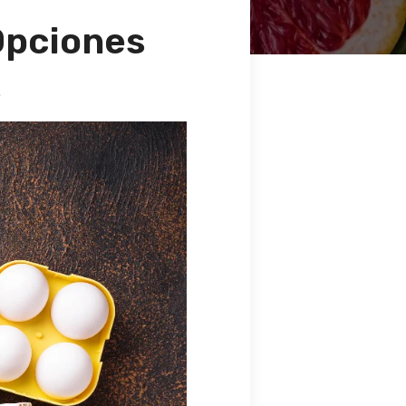
Opciones
s