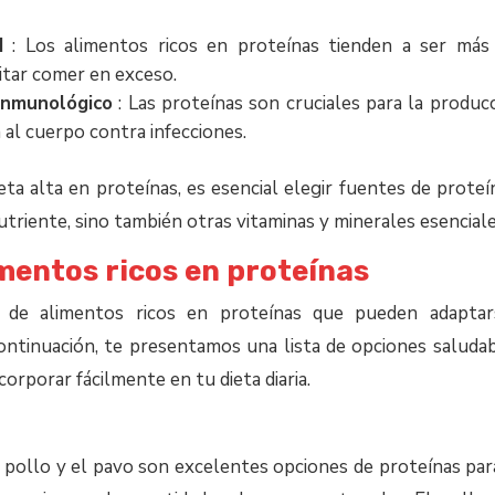
d
: Los alimentos ricos en proteínas tienden a ser más 
vitar comer en exceso.
inmunológico
: Las proteínas son cruciales para la produc
al cuerpo contra infecciones.
eta alta en proteínas, es esencial elegir fuentes de prote
riente, sino también otras vitaminas y minerales esenciale
mentos ricos en proteínas
 de alimentos ricos en proteínas que pueden adaptar
continuación, te presentamos una lista de opciones saludab
orporar fácilmente en tu dieta diaria.
 pollo y el pavo son excelentes opciones de proteínas pa