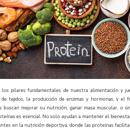
 los pilares fundamentales de nuestra alimentación y ju
 de tejidos, la producción de enzimas y hormonas, y el f
es buscan mejorar su nutrición, ganar masa muscular, o 
roteínas es esencial. No solo ayudan a mantener el bienesta
tes en la nutrición deportiva, donde las proteínas facilit