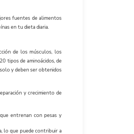
ejores fuentes de alimentos
as en tu dieta diaria.
ción de los músculos, los
 20 tipos de aminoácidos, de
í solo y deben ser obtenidos
reparación y crecimiento de
 que entrenan con pesas y
, lo que puede contribuir a