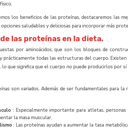
ísico.
emos los beneficios de las proteínas, destacaremos las m
opciones saludables y deliciosas para incorporar más proteín
de las proteínas en la dieta.
uestas por aminoácidos, que son los bloques de construc
o y prácticamente todas las estructuras del cuerpo. Existen
, lo que significa que el cuerpo no puede producirlos por s
eínas son variados. Además de ser fundamentales para la 
sculo
: Especialmente importante para atletas, personas
entar la masa muscular.
lismo
: Las proteínas ayudan a aumentar la tasa metabólica