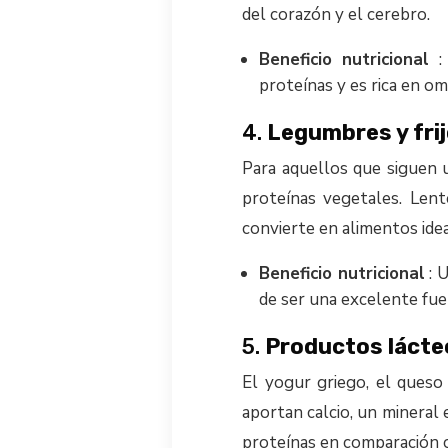
del corazón y el cerebro.
Beneficio nutricional
: 
proteínas y es rica en om
4.
Legumbres y frij
Para aquellos que siguen u
proteínas vegetales. Lente
convierte en alimentos idea
Beneficio nutricional
: 
de ser una excelente fuen
5.
Productos lácte
El yogur griego, el queso
aportan calcio, un mineral 
proteínas en comparación c