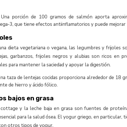
Una porción de 100 gramos de salmón aporta aprox
ega-3, que tiene efectos antiinflamatorios y puede mejorar 
oles
na dieta vegetariana o vegana, las legumbres y frijoles s
jas, garbanzos, frijoles negros y alubias son ricos en pr
les para mantener la saciedad y apoyar la digestión.
Una taza de lentejas cocidas proporciona alrededor de 18 
te de hierro y ácido fólico.
os bajos en grasa
 cottage y la leche baja en grasa son fuentes de proteí
esencial para la salud ósea. El yogur griego, en particular,
on otros tipos de yogur.