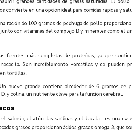
onsumir grandes cantidades de grasas saturadas. El pollo 
 los convierte en una opción ideal para comidas rápidas y sal
Una ración de 100 gramos de pechuga de pollo proporciona
, junto con vitaminas del complejo B y minerales como el zin
as fuentes más completas de proteínas, ya que contien
 necesita. Son increíblemente versátiles y se pueden p
en tortillas.
Un huevo grande contiene alrededor de 6 gramos de pr
 D, y colina, un nutriente clave para la función cerebral.
iscos
el salmón, el atún, las sardinas y el bacalao, es una ex
scados grasos proporcionan ácidos grasos omega-3, que so