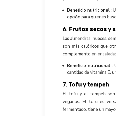
Beneficio nutricional
: U
opción para quienes busc
6.
Frutos secos y s
Las almendras, nueces, semi
son más calóricos que ot
complemento en ensaladas 
Beneficio nutricional
: 
cantidad de vitamina E, u
7.
Tofu y tempeh
El tofu y el tempeh son o
veganos. El tofu es vers
fermentado, tiene un mayor