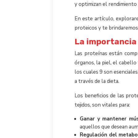
y optimizan el rendimiento f
En este artículo, explorar
proteicos y te brindaremos 
La importancia 
Las proteínas están comp
órganos, la piel, el cabell
los cuales 9 son esenciales
a través de la dieta.
Los beneficios de las prot
tejidos, son vitales para:
Ganar y mantener mú
aquellos que desean aum
Regulación del metabo