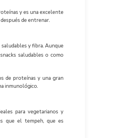
roteínas y es una excelente
o después de entrenar.
s saludables y fibra. Aunque
 snacks saludables o como
s de proteínas y una gran
ema inmunológico.
deales para vegetarianos y
ras que el tempeh, que es