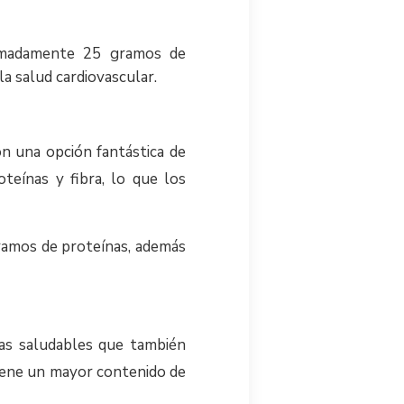
imadamente 25 gramos de
la salud cardiovascular.
on una opción fantástica de
oteínas y fibra, lo que los
gramos de proteínas, además
nas saludables que también
 tiene un mayor contenido de