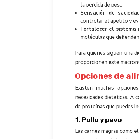
la pérdida de peso.
Sensación de sacieda
controlar el apetito y e
Fortalecer el sistema 
moléculas que defienden 
Para quienes siguen una di
proporcionen este macronut
Opciones de ali
Existen muchas opciones
necesidades dietéticas. A 
de proteínas que puedes inc
1.
Pollo y pavo
Las carnes magras como el