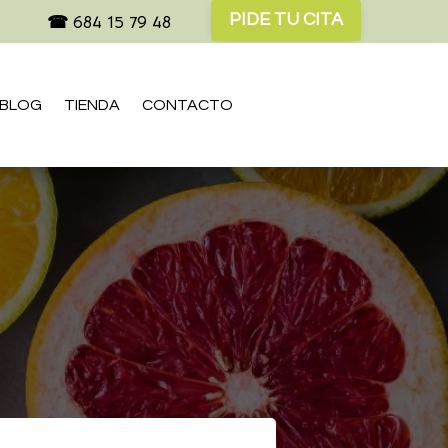
PIDE TU CITA
☎
684 15 79 48
BLOG
TIENDA
CONTACTO