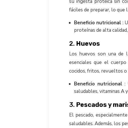
su ingesta proteica sin c
fáciles de preparar, lo que
Beneficio nutricional
: 
proteínas de alta calidad
2.
Huevos
Los huevos son una de l
esenciales que el cuerpo
cocidos, fritos, revueltos o 
Beneficio nutricional
: 
saludables, vitaminas A y
3.
Pescados y mar
El pescado, especialmente 
saludables. Además, los pe