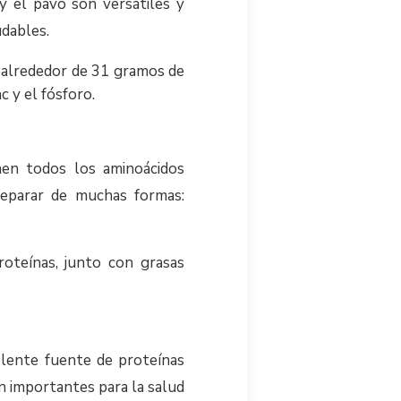
y el pavo son versátiles y
udables.
 alrededor de 31 gramos de
c y el fósforo.
en todos los aminoácidos
reparar de muchas formas:
oteínas, junto con grasas
celente fuente de proteínas
n importantes para la salud