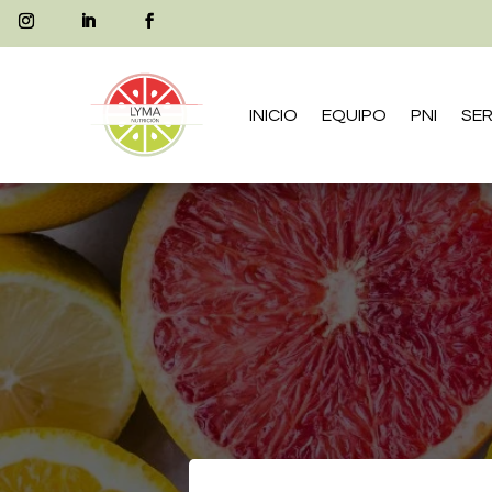
INICIO
EQUIPO
PNI
SER