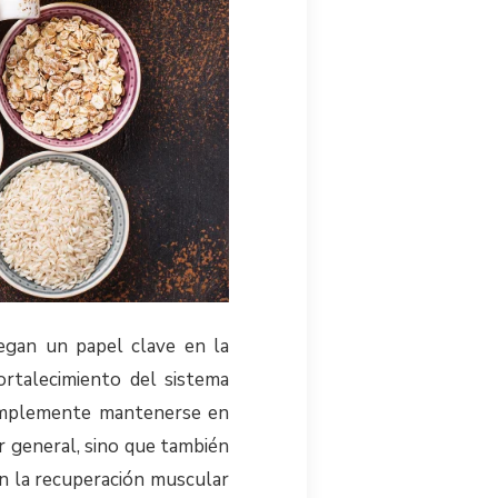
egan un papel clave en la
ortalecimiento del sistema
simplemente mantenerse en
r general, sino que también
an la recuperación muscular