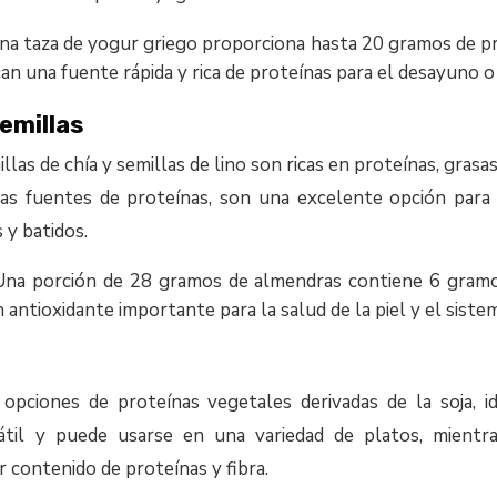
na taza de yogur griego proporciona hasta 20 gramos de p
an una fuente rápida y rica de proteínas para el desayuno 
emillas
llas de chía y semillas de lino son ricas en proteínas, grasa
ras fuentes de proteínas, son una excelente opción para
y batidos.
Una porción de 28 gramos de almendras contiene 6 gramo
n antioxidante importante para la salud de la piel y el sist
pciones de proteínas vegetales derivadas de la soja, i
átil y puede usarse en una variedad de platos, mient
 contenido de proteínas y fibra.