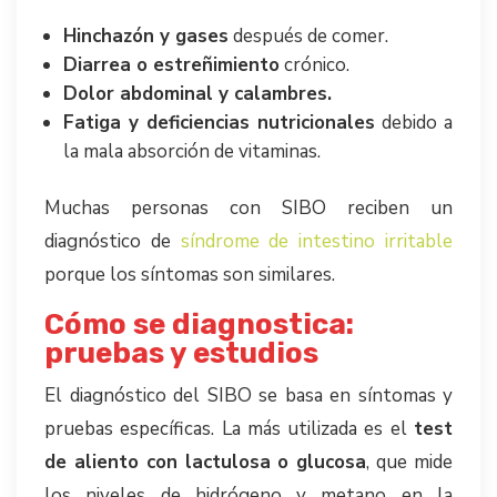
Hinchazón y gases
después de comer.
Diarrea o estreñimiento
crónico.
Dolor abdominal y calambres.
Fatiga y deficiencias nutricionales
debido a
la mala absorción de vitaminas.
Muchas personas con SIBO reciben un
diagnóstico de
síndrome de intestino irritable
porque los síntomas son similares.
Cómo se diagnostica:
pruebas y estudios
El diagnóstico del SIBO se basa en síntomas y
pruebas específicas. La más utilizada es el
test
de aliento con lactulosa o glucosa
, que mide
los niveles de hidrógeno y metano en la