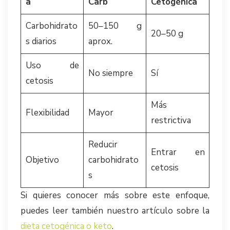
a
Carb
Cetogénica
Carbohidrato
50–150 g
20–50 g
s diarios
aprox.
Uso de
No siempre
Sí
cetosis
Más
Flexibilidad
Mayor
restrictiva
Reducir
Entrar en
Objetivo
carbohidrato
cetosis
s
Si quieres conocer más sobre este enfoque,
puedes leer también nuestro artículo sobre la
dieta cetogénica o keto
.