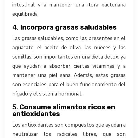
intestinal y a mantener una flora bacteriana
equilibrada.
4.
Incorpora grasas saludables
Las grasas saludables, como las presentes en el
aguacate, el aceite de oliva, las nueces y las
semillas, son importantes en una dieta detox, ya
que ayudan a absorber ciertas vitaminas y a
mantener una piel sana. Además, estas grasas
son esenciales para el buen funcionamiento del
hígado y el sistema hormonal.
5.
Consume alimentos ricos en
antioxidantes
Los antioxidantes son compuestos que ayudan a
neutralizar los radicales libres, que son